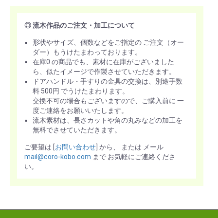
◎ 流木作品のご注文・加工について
形状やサイズ、個数などをご指定の ご注文（オー
ダー）もうけたまわっております。
在庫0 の商品でも、素材に在庫がございました
ら、似たイメージで作製させていただきます。
ドアハンドル・手すりの金具の交換は、別途手数
料 500円 でうけたまわります。
交換不可の場合もございますので、ご購入前に 一
度ご連絡をお願いいたします。
流木素材は、長さカットや角の丸みなどの加工を
無料でさせていただきます。
ご要望は [
お問い合わせ
] から、 または メール
mail@coro-kobo.com
まで お気軽にご連絡くださ
い。