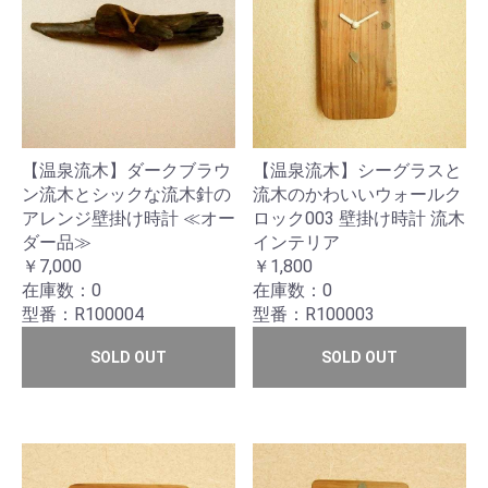
【温泉流木】ダークブラウ
【温泉流木】シーグラスと
ン流木とシックな流木針の
流木のかわいいウォールク
アレンジ壁掛け時計 ≪オー
ロック003 壁掛け時計 流木
ダー品≫
インテリア
￥7,000
￥1,800
在庫数：0
在庫数：0
型番：R100004
型番：R100003
SOLD OUT
SOLD OUT