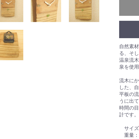
自然素材
る、そし
温泉流木
泉を使用
流木にか
した、自
平板の流
うに出て
時間の目
計です。
サイズ：幅1
重量：2