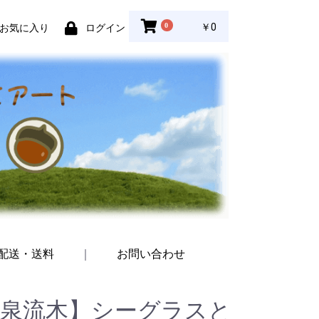
0
￥0
お気に入り
ログイン
配送・送料
｜
お問い合わせ
温泉流木】シーグラスと