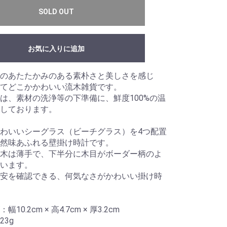
SOLD OUT
お気に入りに追加
のあたたかみのある素朴さと美しさを感じ
てどこかかわいい流木雑貨です。
は、素材の洗浄等の下準備に、鮮度100%の温
しております。
わいいシーグラス（ビーチグラス）を4つ配置
然味あふれる壁掛け時計です。
木は薄手で、下半分に木目がボーダー柄のよ
います。
安を確認できる、何気なさがかわいい掛け時
0.2cm × 高4.7cm × 厚3.2cm
3g