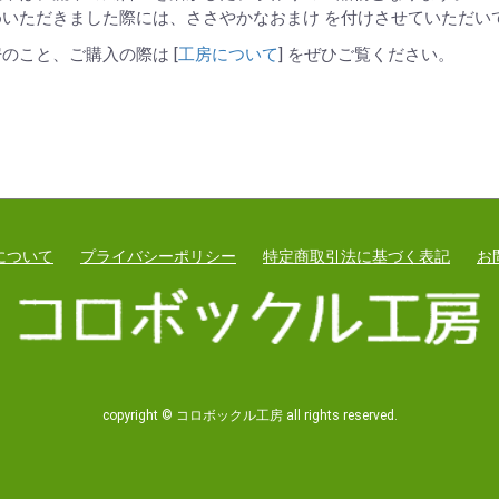
いただきました際には、ささやかなおまけ を付けさせていただいて
のこと、ご購入の際は [
工房について
] をぜひご覧ください。
について
プライバシーポリシー
特定商取引法に基づく表記
お
copyright © コロボックル工房 all rights reserved.