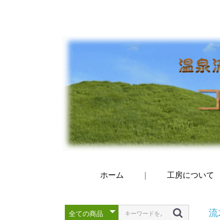
ホーム
｜
工房について
流