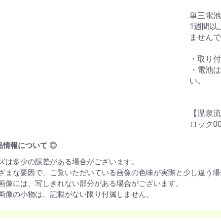
単三電池
1週間以
ませんで
・取り付
・電池は
い。
【温泉流
ロック00
品情報について ◎
イズは多少の誤差がある場合がございます。
まざまな要因で、ご覧いただいている画像の色味が実際と少し違う場
品画像には、写しきれない部分がある場合がございます。
品画像の小物は、記載がない限り付属しません。