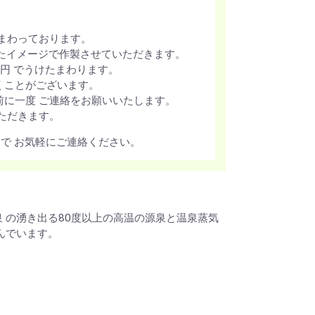
まわっております。
似たイメージで作製させていただきます。
0円 でうけたまわります。
くことがございます。
に一度 ご連絡をお願いいたします。
ただきます。
で お気軽にご連絡ください。
 の湧き出る80度以上の高温の源泉と温泉蒸気
んでいます。