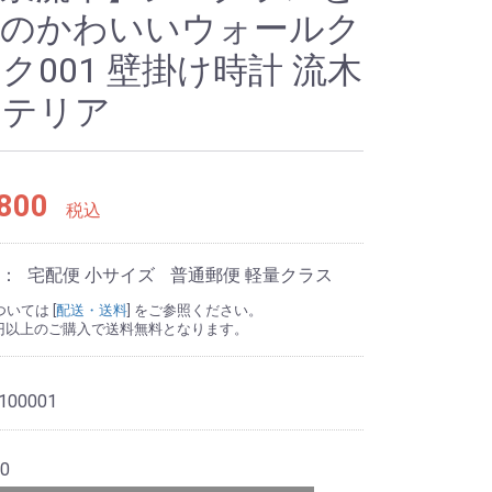
木のかわいいウォールク
ク001 壁掛け時計 流木
ンテリア
800
税込
法：
宅配便 小サイズ
普通郵便 軽量クラス
いては [
配送・送料
] をご参照ください。
000円以上のご購入で送料無料となります。
100001
0