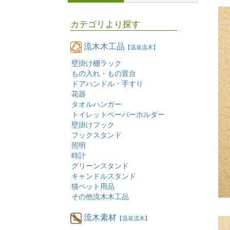
カテゴリより探す
流木木工品
【温泉流木】
壁掛け棚ラック
もの入れ・もの置台
ドアハンドル・手すり
花器
タオルハンガー
トイレットペーパーホルダー
壁掛けフック
フックスタンド
照明
時計
グリーンスタンド
キャンドルスタンド
猫ペット用品
その他流木木工品
流木素材
【温泉流木】