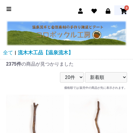
0
全て
|
流木木工品【温泉流木】
2375件
の商品が見つかりました
価格順では 販売中の商品が先に表示されます。