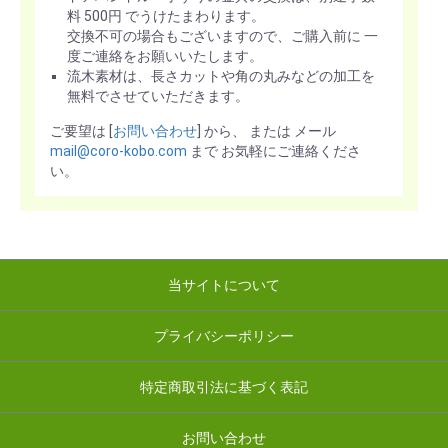
料 500円 でうけたまわります。
交換不可の場合もございますので、ご購入前に 一
度ご連絡をお願いいたします。
流木素材は、長さカットや角の丸みなどの加工を
無料でさせていただきます。
ご要望は [
お問い合わせ
] から、 または メール
mail@coro-kobo.com
まで お気軽にご連絡くださ
い。
当サイトについて
プライバシーポリシー
特定商取引法に基づく表記
お問い合わせ