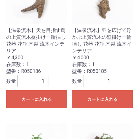
【温泉流木】天を目指す鳥
【温泉流木】羽を広げて浮
の上質流木壁掛け一輪挿し
かぶ上質流木の壁掛け一輪
花器 花瓶 木製 流木インテ
挿し 花器 花瓶 木製 流木イ
リア
ンテリア
￥4,300
￥4,000
在庫数：1
在庫数：1
型番：R050186
型番：R050185
数量
数量
カートに入れる
カートに入れる