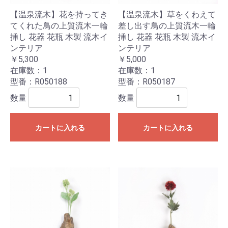
【温泉流木】花を持ってき
【温泉流木】草をくわえて
てくれた鳥の上質流木一輪
差し出す鳥の上質流木一輪
挿し 花器 花瓶 木製 流木イ
挿し 花器 花瓶 木製 流木イ
ンテリア
ンテリア
￥5,300
￥5,000
在庫数：1
在庫数：1
型番：R050188
型番：R050187
数量
数量
カートに入れる
カートに入れる