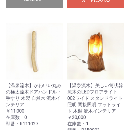
カートに入れる
【温泉流木】かわいい丸み
【温泉流木】美しい筒状幹
の極太流木ドアハンドル・
流木のLEDフロアライト
手すり 木製 自然木 流木イ
002ワイド スタンドライト
ンテリア
照明 間接照明 フットライ
￥11,000
ト 木製 流木インテリア
在庫数：0
￥20,000
型番：R111027
在庫数：1