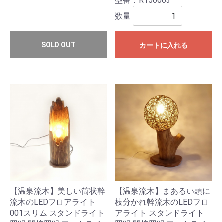
型番：R150003
数量
SOLD OUT
カートに入れる
【温泉流木】美しい筒状幹
【温泉流木】まあるい頭に
流木のLEDフロアライト
枝分かれ幹流木のLEDフロ
001スリム スタンドライト
アライト スタンドライト