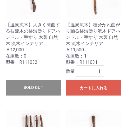
【温泉流木】大きく湾曲す
【温泉流木】枝分かれ曲が
る枝流木の柿渋塗りドアハ
り踊る柿渋塗り流木ドアハ
ンドル・手すり 木製 自然
ンドル・手すり 木製 自然
木 流木インテリア
木 流木インテリア
￥12,000
￥11,500
在庫数：0
在庫数：1
型番：R111032
型番：R111031
数量
SOLD OUT
カートに入れる